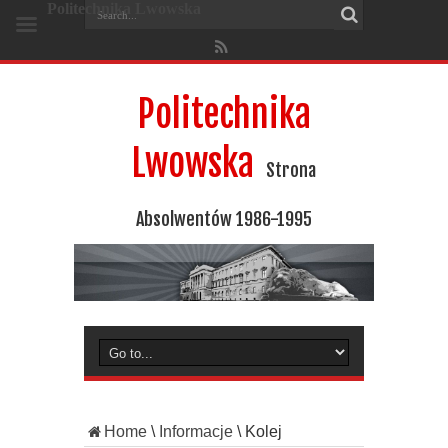
Politechnika Lwowska
Politechnika
Lwowska
Strona
Absolwentów 1986-1995
Home
\
Informacje
\
Kolej