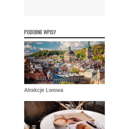
PODOBNE WPISY
Atrakcje Lwowa