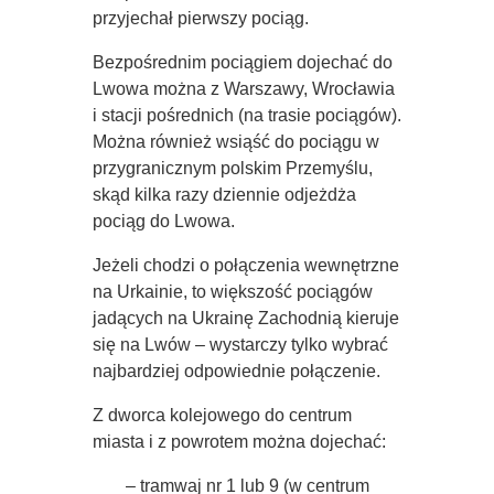
przyjechał pierwszy pociąg.
Bezpośrednim pociągiem dojechać do
Lwowa można z Warszawy, Wrocławia
i stacji pośrednich (na trasie pociągów).
Można również wsiąść do pociągu w
przygranicznym polskim Przemyślu,
skąd kilka razy dziennie odjeżdża
pociąg do Lwowa.
Jeżeli chodzi o połączenia wewnętrzne
na Urkainie, to większość pociągów
jadących na Ukrainę Zachodnią kieruje
się na Lwów – wystarczy tylko wybrać
najbardziej odpowiednie połączenie.
Z dworca kolejowego do centrum
miasta i z powrotem można dojechać:
– tramwaj nr 1 lub 9 (w centrum