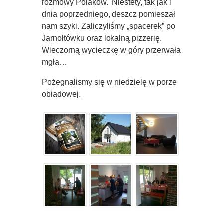
rozmowy Polaków. Niestety, tak jak i
dnia poprzedniego, deszcz pomieszał
nam szyki. Zaliczyliśmy „spacerek” po
Jarnołtówku oraz lokalną pizzerię.
Wieczorną wycieczkę w góry przerwała
mgła…
Pożegnalismy się w niedzielę w porze
obiadowej.