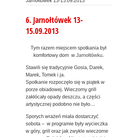
Jarnołtówek 13-15.09.2013
6. Jarnołtówek 13-
15.09.2013
Tym razem miejscem spotkania był
komfortowy dom w
Jarnołtówku
.
Stawili się tradycyjnie Gosia, Darek,
Marek, Tomek i ja.
Spotkanie rozpoczęło się w piątek w
porze obiadowej. Wieczorny grill
zakłócały opady deszczu, a części
artystycznej podobno nie było…
Sporych wrażeń miała dostarczyć
sobota – w programie były wycieczka
w góry, grill oraz jak zwykle wieczorne