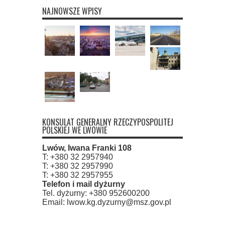
NAJNOWSZE WPISY
KONSULAT GENERALNY RZECZYPOSPOLITEJ
POLSKIEJ WE LWOWIE
Lwów, Iwana Franki 108
T: +380 32 2957940
T: +380 32 2957990
T: +380 32 2957955
Telefon i mail dyżurny
Tel. dyżurny: +380 952600200
Email: lwow.kg.dyzurny@msz.gov.pl