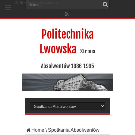
Politechnika Lwowska
Politechnika
Lwowska
Strona
Absolwentów 1986-1995
Home
\
Spotkania Absolwentów