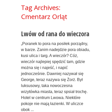
Tag Archives:
Cmentarz Orląt
Lwów od rana do wieczora
„Poranek to pora na posiłek porządny,
w barze. Zanim nadejdzie pora obiadu,
kusi ulica i targ. A wieczór? Cóż,
wieczór najlepiej spędzić tam, gdzie
można się i najeść, i napić
jednocześnie. Dawniej nazywał się
George, teraz nazywa się Żorż. Był
luksusowy, taka nowoczesna
wizytówka miasta, teraz spsiał trochę.
Hotel w centrum Lwowa. Niektóre
pokoje nie mają łazienki. W uliczce
obok ...