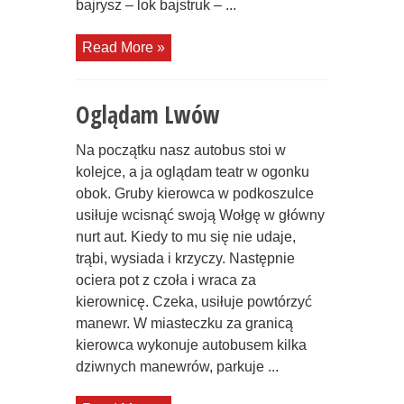
bajrysz – lok bajstruk – ...
Read More »
Oglądam Lwów
Na początku nasz autobus stoi w
kolejce, a ja oglądam teatr w ogonku
obok. Gruby kierowca w podkoszulce
usiłuje wcisnąć swoją Wołgę w główny
nurt aut. Kiedy to mu się nie udaje,
trąbi, wysiada i krzyczy. Następnie
ociera pot z czoła i wraca za
kierownicę. Czeka, usiłuje powtórzyć
manewr. W miasteczku za granicą
kierowca wykonuje autobusem kilka
dziwnych manewrów, parkuje ...