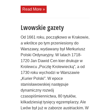
Read More »
Lwowskie gazety
Od 1661 roku, początkowo w Krakowie,
a wkrótce po tym przeniesiony do
Warszawy, wydawany był Merkuriusz
Polski Ordynaryjny. W latach 1718-
1720 Jan Dawid Cen kier drukuje w
Krolewcu „Pocztę Krolewiecką”, a od
1730 roku wychodzi w Warszawie
„Kurier Polski”. W epoce
stanisławowskiej następuje
dynamiczny rozwój
czasopiśmiennictwa, 80 tytułów,
kilkadziesiąt tysięcy egzemplarzy. Ale
Lwów był już w zaborze austriackim. W