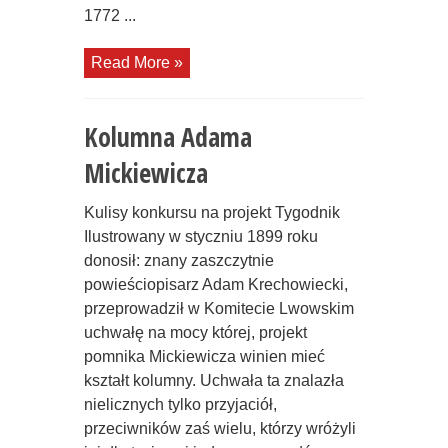
1772 ...
Read More »
Kolumna Adama
Mickiewicza
Kulisy konkursu na projekt Tygodnik
Ilustrowany w styczniu 1899 roku
donosił: znany zaszczytnie
powieściopisarz Adam Krechowiecki,
przeprowadził w Komitecie Lwowskim
uchwałę na mocy której, projekt
pomnika Mickiewicza winien mieć
kształt kolumny. Uchwała ta znalazła
nielicznych tylko przyjaciół,
przeciwników zaś wielu, którzy wróżyli