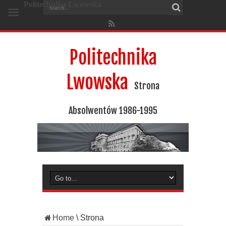
Politechnika Lwowska
Politechnika
Lwowska
Strona
Absolwentów 1986-1995
Home
\
Strona