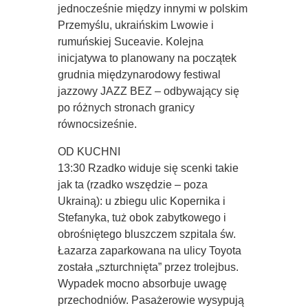
jednocześnie między innymi w polskim
Przemyślu, ukraińskim Lwowie i
rumuńskiej Suceavie. Kolejna
inicjatywa to planowany na początek
grudnia międzynarodowy festiwal
jazzowy JAZZ BEZ – odbywający się
po różnych stronach granicy
równocsiześnie.
OD KUCHNI
13:30 Rzadko widuje się scenki takie
jak ta (rzadko wszędzie – poza
Ukrainą): u zbiegu ulic Kopernika i
Stefanyka, tuż obok zabytkowego i
obrośniętego bluszczem szpitala św.
Łazarza zaparkowana na ulicy Toyota
została „szturchnięta” przez trolejbus.
Wypadek mocno absorbuje uwagę
przechodniów. Pasażerowie wysypują