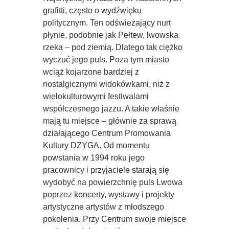
grafitti, często o wydźwięku
politycznym. Ten odświeżający nurt
płynie, podobnie jak Pełtew, lwowska
rzeka – pod ziemią. Dlatego tak ciężko
wyczuć jego puls. Poza tym miasto
wciąż kojarzone bardziej z
nostalgicznymi widokówkami, niż z
wielokulturowymi festiwalami
współczesnego jazzu. A takie właśnie
mają tu miejsce – głównie za sprawą
działającego Centrum Promowania
Kultury DZYGA. Od momentu
powstania w 1994 roku jego
pracownicy i przyjaciele starają się
wydobyć na powierzchnię puls Lwowa
poprzez koncerty, wystawy i projekty
artystyczne artystów z młodszego
pokolenia. Przy Centrum swoje miejsce