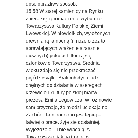
dość obraźliwy sposób.
15:58 W starej kamienicy na Rynku
zbiera się zgromadzenie wyborcze
Towarzystwa Kultury Polskiej Ziemi
Lwowskiej. W niewielkich, wyłożonych
drewnianą lamperią (i może przez to
sprawiających wrażenie strasznie
dusznych) pokojach tłoczą się
członkowie Towarzystwa. Średnia
wieku zdaje się nie przekraczać
pięćdziesiątki. Brak młodych ludzi
chętnych do działania w szeregach
krzewicieli kultury polskiej martwi
prezesa Emila Legowicza. W rozmowie
sam przyznaje, że młodzi uciekają na
Zachód. Tam podobno jest lepiej –
łatwiej o pracę, żyje się dostatniej.
Wyjeżdżają – i nie wracają. A
Towarzystwo, jak na ironię, w