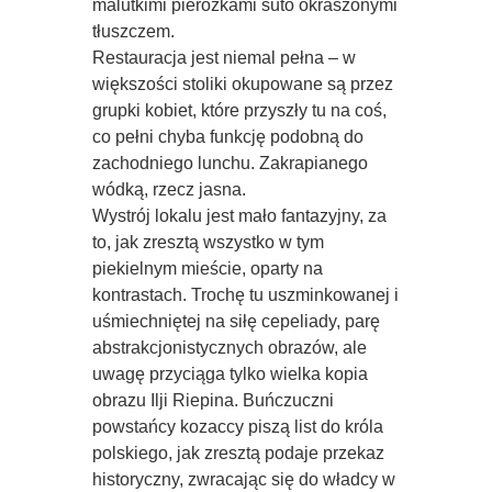
malutkimi pierożkami suto okraszonymi
tłuszczem.
Restauracja jest niemal pełna – w
większości stoliki okupowane są przez
grupki kobiet, które przyszły tu na coś,
co pełni chyba funkcję podobną do
zachodniego lunchu. Zakrapianego
wódką, rzecz jasna.
Wystrój lokalu jest mało fantazyjny, za
to, jak zresztą wszystko w tym
piekielnym mieście, oparty na
kontrastach. Trochę tu uszminkowanej i
uśmiechniętej na siłę cepeliady, parę
abstrakcjonistycznych obrazów, ale
uwagę przyciąga tylko wielka kopia
obrazu Ilji Riepina. Buńczuczni
powstańcy kozaccy piszą list do króla
polskiego, jak zresztą podaje przekaz
historyczny, zwracając się do władcy w