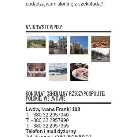
podadzą wam słoninę z czekoladą?!
NAJNOWSZE WPISY
KONSULAT GENERALNY RZECZYPOSPOLITEJ
POLSKIEJ WE LWOWIE
Lwów, Iwana Franki 108
T: +380 32 2957940
T: +380 32 2957990
T: +380 32 2957955
Telefon i mail dyżurny
Tel. dyżurny: +380 952600200