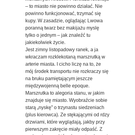
– to miasto nie powinno działać. Nie
powinno funkcjonować, trzymać się
kupy. W zasadzie, oglądając Lwowa
poranną twarz bez makijażu myslę
tylko o jednym – jak znaleźć tu
jakiekolwiek życie.
Jest zimny listopadowy ranek, a ja
wkraczam rozklekotaną marszrutką w
arterie miasta. I cicho liczę na to, że
mój środek transportu nie rozkraczy się
na bruku pamiętającym jeszcze
międzywojenną belle epoque.
Marszrutka to alegoria stanu, w jakim
znajduje się miasto. Wyobraźcie sobie
starą „nyskę” o trzynastu siedzeniach
(plus kierowca). Ze stękającymi od rdzy
drzwiami, które wyglądają, jakby przy
pierwszym zakręcie miały odpaść. Z