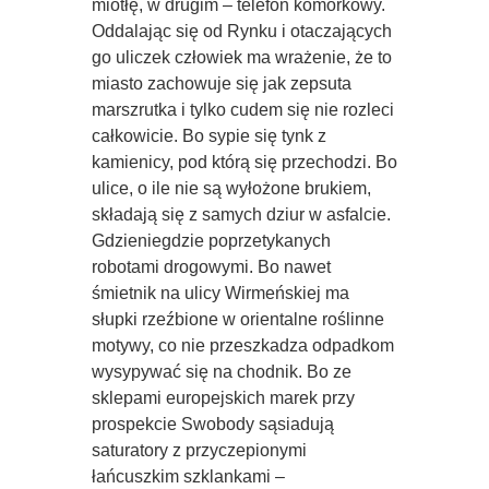
miotłę, w drugim – telefon komórkowy.
Oddalając się od Rynku i otaczających
go uliczek człowiek ma wrażenie, że to
miasto zachowuje się jak zepsuta
marszrutka i tylko cudem się nie rozleci
całkowicie. Bo sypie się tynk z
kamienicy, pod którą się przechodzi. Bo
ulice, o ile nie są wyłożone brukiem,
składają się z samych dziur w asfalcie.
Gdzieniegdzie poprzetykanych
robotami drogowymi. Bo nawet
śmietnik na ulicy Wirmeńskiej ma
słupki rzeźbione w orientalne roślinne
motywy, co nie przeszkadza odpadkom
wysypywać się na chodnik. Bo ze
sklepami europejskich marek przy
prospekcie Swobody sąsiadują
saturatory z przyczepionymi
łańcuszkim szklankami –