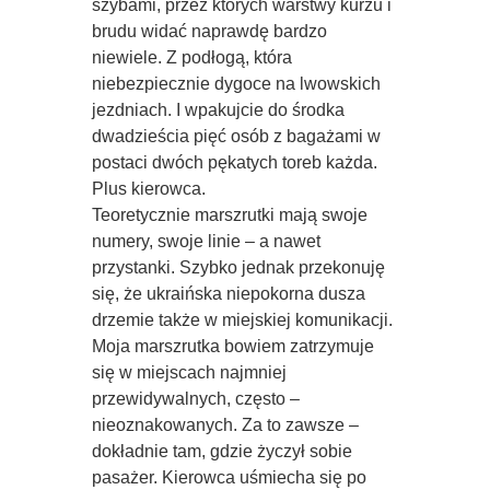
szybami, przez których warstwy kurzu i
brudu widać naprawdę bardzo
niewiele. Z podłogą, która
niebezpiecznie dygoce na lwowskich
jezdniach. I wpakujcie do środka
dwadzieścia pięć osób z bagażami w
postaci dwóch pękatych toreb każda.
Plus kierowca.
Teoretycznie marszrutki mają swoje
numery, swoje linie – a nawet
przystanki. Szybko jednak przekonuję
się, że ukraińska niepokorna dusza
drzemie także w miejskiej komunikacji.
Moja marszrutka bowiem zatrzymuje
się w miejscach najmniej
przewidywalnych, często –
nieoznakowanych. Za to zawsze –
dokładnie tam, gdzie życzył sobie
pasażer. Kierowca uśmiecha się po