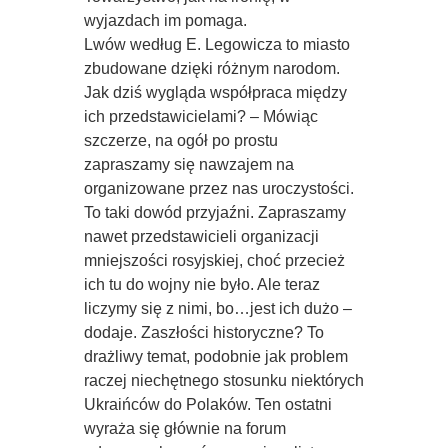
wyjazdach im pomaga.
Lwów według E. Legowicza to miasto
zbudowane dzięki różnym narodom.
Jak dziś wygląda współpraca między
ich przedstawicielami? – Mówiąc
szczerze, na ogół po prostu
zapraszamy się nawzajem na
organizowane przez nas uroczystości.
To taki dowód przyjaźni. Zapraszamy
nawet przedstawicieli organizacji
mniejszości rosyjskiej, choć przecież
ich tu do wojny nie było. Ale teraz
liczymy się z nimi, bo…jest ich dużo –
dodaje. Zaszłości historyczne? To
drażliwy temat, podobnie jak problem
raczej niechętnego stosunku niektórych
Ukraińców do Polaków. Ten ostatni
wyraża się głównie na forum