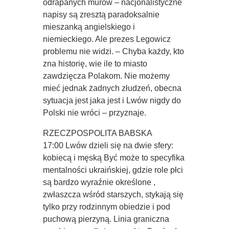
odrapanych murów – nacjonalistyczne
napisy są zresztą paradoksalnie
mieszanką angielskiego i
niemieckiego. Ale prezes Legowicz
problemu nie widzi. – Chyba każdy, kto
zna historię, wie ile to miasto
zawdzięcza Polakom. Nie możemy
mieć jednak żadnych złudzeń, obecna
sytuacja jest jaka jest i Lwów nigdy do
Polski nie wróci – przyznaje.
RZECZPOSPOLITA BABSKA
17:00 Lwów dzieli się na dwie sfery:
kobiecą i męską Być może to specyfika
mentalności ukraińskiej, gdzie role płci
są bardzo wyraźnie określone ,
zwłaszcza wśród starszych, stykają się
tylko przy rodzinnym obiedzie i pod
puchową pierzyną. Linia graniczna