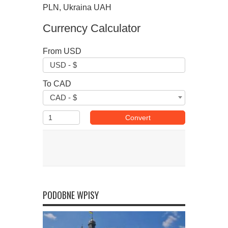
PLN, Ukraina UAH
Currency Calculator
From
USD
USD - $
To
CAD
CAD - $
Amount
Convert
PODOBNE WPISY