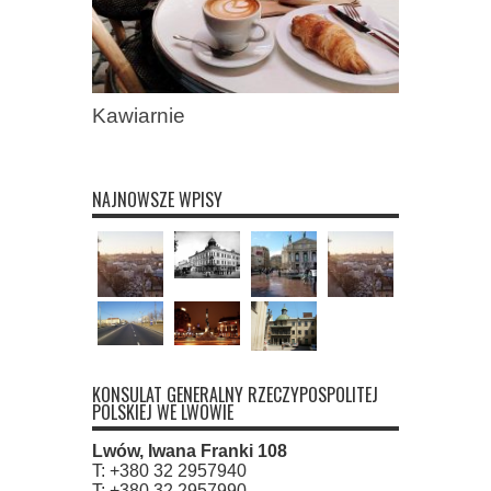
Kawiarnie
NAJNOWSZE WPISY
KONSULAT GENERALNY RZECZYPOSPOLITEJ
POLSKIEJ WE LWOWIE
Lwów, Iwana Franki 108
T: +380 32 2957940
T: +380 32 2957990