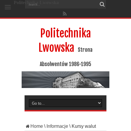
Politechnika Lwowska
Politechnika
Lwowska
Strona
Absolwentów 1986-1995
Home
\
Informacje
\
Kursy walut