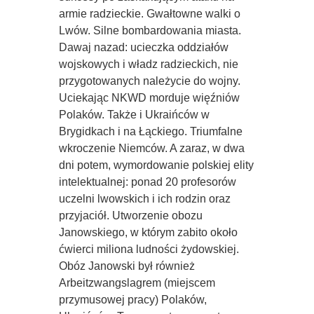
armie radzieckie. Gwałtowne walki o
Lwów. Silne bombardowania miasta.
Dawaj nazad: ucieczka oddziałów
wojskowych i władz radzieckich, nie
przygotowanych należycie do wojny.
Uciekając NKWD morduje więźniów
Polaków. Także i Ukraińców w
Brygidkach i na Łąckiego. Triumfalne
wkroczenie Niemców. A zaraz, w dwa
dni potem, wymordowanie polskiej elity
intelektualnej: ponad 20 profesorów
uczelni lwowskich i ich rodzin oraz
przyjaciół. Utworzenie obozu
Janowskiego, w którym zabito około
ćwierci miliona ludności żydowskiej.
Obóz Janowski był również
Arbeitzwangslagrem (miejscem
przymusowej pracy) Polaków,