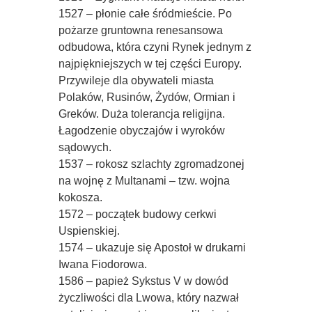
1527 – płonie całe śródmieście. Po
pożarze gruntowna renesansowa
odbudowa, która czyni Rynek jednym z
najpiękniejszych w tej części Europy.
Przywileje dla obywateli miasta 
Polaków, Rusinów, Żydów, Ormian i
Greków. Duża tolerancja religijna.
Łagodzenie obyczajów i wyroków
sądowych.
1537 – rokosz szlachty zgromadzonej
na wojnę z Multanami – tzw. wojna
kokosza.
1572 – początek budowy cerkwi
Uspienskiej.
1574 – ukazuje się Apostoł w drukarni
Iwana Fiodorowa.
1586 – papież Sykstus V w dowód
życzliwości dla Lwowa, który nazwał