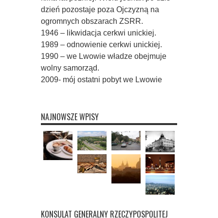
dzień pozostaje poza Ojczyzną na
ogromnych obszarach ZSRR.
1946 – likwidacja cerkwi unickiej.
1989 – odnowienie cerkwi unickiej.
1990 – we Lwowie władze obejmuje
wolny samorząd.
2009- mój ostatni pobyt we Lwowie
NAJNOWSZE WPISY
KONSULAT GENERALNY RZECZYPOSPOLITEJ