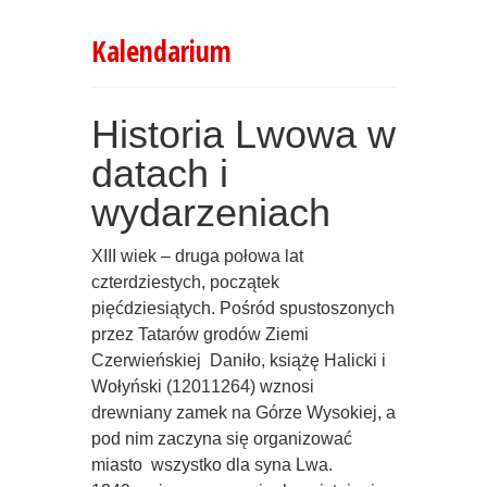
Kalendarium
Historia Lwowa w
datach i
wydarzeniach
XIII wiek – druga połowa lat
czterdziestych, początek
pięćdziesiątych. Pośród spustoszonych
przez Tatarów grodów Ziemi
Czerwieńskiej  Daniło, książę Halicki i
Wołyński (12011264) wznosi
drewniany zamek na Górze Wysokiej, a
pod nim zaczyna się organizować
miasto  wszystko dla syna Lwa.