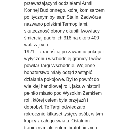
przeważającymi oddziałami Armii
Konnej Budionnego, której komisarzem
politycznym był sam Stalin. Zadwórze
nazwano polskimi Termopilami,
skuteczność obrony okupili Iwowiacy
śmiercią, padło ich 318 na około 400
walczących.
1921 – z radością po zawarciu pokoju i
wytyczeniu wschodniej granicy Lwów
powitał Targi Wschodnie. Wojenne
bohaterstwo miały odtąd zastąpić
działania pokojowe. Był to powrót do
wielkiej handlowej roli, jaką w historii
pełniło miasto pod Wysokim Zamkiem 
roli, której celem była przyjaźń i
dobrobyt. Te Targi odwiedzało
rokrocznie kilkaset tysięcy osób, w tym
kupcy z całego świata. Ostatnim
tragicznym akcentem bratobójczych