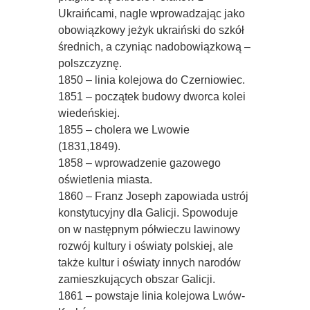
Ukraińcami, nagle wprowadzając jako
obowiązkowy jeżyk ukraiński do szkół
średnich, a czyniąc nadobowiązkową –
polszczyznę.
1850 – linia kolejowa do Czerniowiec.
1851 – początek budowy dworca kolei
wiedeńskiej.
1855 – cholera we Lwowie
(1831,1849).
1858 – wprowadzenie gazowego
oświetlenia miasta.
1860 – Franz Joseph zapowiada ustrój
konstytucyjny dla Galicji. Spowoduje
on w następnym półwieczu lawinowy
rozwój kultury i oświaty polskiej, ale
także kultur i oświaty innych narodów
zamieszkujących obszar Galicji.
1861 – powstaje linia kolejowa Lwów-