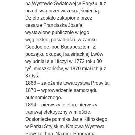
na Wystawie Światowej w Paryżu, tuż
przed swą przedwczesną śmiercią.
Dzieło zostało zakupione przez
cesarza Franciszka Józefa i
wystawione publicznie w jego
węgierskiej posiadłości, w zamku
Goedoeloe, pod Budapesztem. Z
początku okupacji austriackiej Lwów
wyludniał się i liczył w 1772 roku 30
tyś. mieszkańców, w 1870 miał ich już
87 tyś.
1868 – założenie towarzystwa Prosvita.
1870 – wprowadzenie samorządu
autonomicznego.
1894 – pierwszy telefon, pierwszy
tramwaj elektryczny w mieście.
Odsłonięcie pomnika Jana Kilińskiego
w Parku Stryjskim. Krajowa Wystawa
Powszechna. Na niej  Panorama