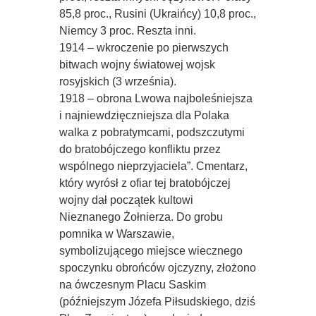
85,8 proc., Rusini (Ukraińcy) 10,8 proc.,
Niemcy 3 proc. Reszta inni.
1914 – wkroczenie po pierwszych
bitwach wojny światowej wojsk
rosyjskich (3 września).
1918 – obrona Lwowa najboleśniejsza
i najniewdzięczniejsza dla Polaka
walka z pobratymcami, podszczutymi
do bratobójczego konfliktu przez
wspólnego nieprzyjaciela”. Cmentarz,
który wyrósł z ofiar tej bratobójczej
wojny dał początek kultowi
Nieznanego Żołnierza. Do grobu 
pomnika w Warszawie,
symbolizującego miejsce wiecznego
spoczynku obrońców ojczyzny, złożono
na ówczesnym Placu Saskim
(późniejszym Józefa Piłsudskiego, dziś