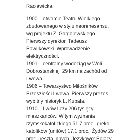
Racławicka.
1900 – otwarcie Teatru Wielkiego
zbudowanego w stylu neorenesansu,
wg projektu Z. Gorgolewskiego.
Pierwszy dyrektor  Tadeusz
Pawlikowski. Wprowadzenie
elektryczności.
1901 – centralny wodociąg w Woli
Dobrostańskiej  29 km na zachód od
Lwowa.
1906 – Towarzystwo Miłośników
Przeszłości Lwowa. Pierwszy prezes
wybitny historyk L. Kubala.
1910 – Lwów liczy 206 tysięcy
mieszkańców. W tym wyznania
rzymskokatolickiego 51,7 proc., greko-
katolików (unitów) 17,1 proc., Żydów 29
proc., reszta innych. Językowo: Polacy 