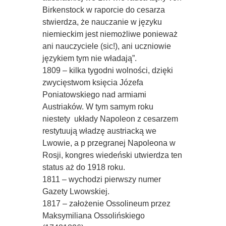
Birkenstock w raporcie do cesarza
stwierdza, że nauczanie w języku
niemieckim jest niemożliwe ponieważ
ani nauczyciele (sic!), ani uczniowie
językiem tym nie władają”.
1809 – kilka tygodni wolności, dzięki
zwycięstwom księcia Józefa
Poniatowskiego nad armiami
Austriaków. W tym samym roku 
niestety  układy Napoleon z cesarzem
restytuują władzę austriacką we
Lwowie, a p przegranej Napoleona w
Rosji, kongres wiedeński utwierdza ten
status aż do 1918 roku.
1811 – wychodzi pierwszy numer
Gazety Lwowskiej.
1817 – założenie Ossolineum przez
Maksymiliana Ossolińskiego