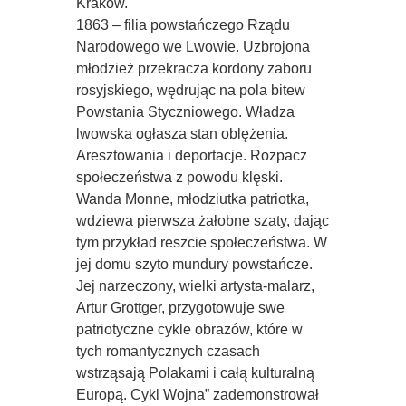
Kraków.
1863 – filia powstańczego Rządu
Narodowego we Lwowie. Uzbrojona
młodzież przekracza kordony zaboru
rosyjskiego, wędrując na pola bitew
Powstania Styczniowego. Władza
lwowska ogłasza stan oblężenia.
Aresztowania i deportacje. Rozpacz
społeczeństwa z powodu klęski.
Wanda Monne, młodziutka patriotka,
wdziewa pierwsza żałobne szaty, dając
tym przykład reszcie społeczeństwa. W
jej domu szyto mundury powstańcze.
Jej narzeczony, wielki artysta-malarz,
Artur Grottger, przygotowuje swe
patriotyczne cykle obrazów, które w
tych romantycznych czasach
wstrząsają Polakami i całą kulturalną
Europą. Cykl Wojna” zademonstrował