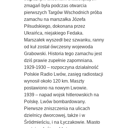
zmagań była podczas otwarcia
pierwszych Targów Wschodnich próba
zamachu na marszałka Józefa
Piłsudskiego, dokonana przez
Ukraińca, niejakiego Fedaka.
Marszałek wyszedł bez szwanku, ranny
od kuł został ówczesny wojewoda
Grabowski. Historia tego zamachu jest
dziś prawie zupełnie zapomniana.
1929-1930 – rozpoczyna działalność
Polskie Radio Lwów, zasięg radiostacji
wynosił około 120 km. Maszty
postawiono na nowym Lwowie.
1939 – napad wojsk hitlerowskich na
Polskę. Lwów bombardowany.
Pierwsze zniszczenia na ulicach
dzielnicy dworcowej, także i w
Śródmieściu, i na Łyczakowie. Miasto